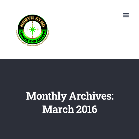
Skip
to
content
Monthly Archives:
March 2016