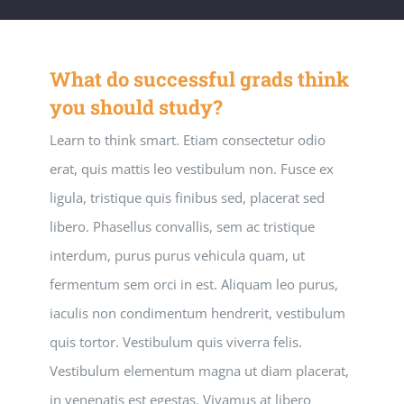
What do successful grads think
you should study?
Learn to think smart. Etiam consectetur odio
erat, quis mattis leo vestibulum non. Fusce ex
ligula, tristique quis finibus sed, placerat sed
libero. Phasellus convallis, sem ac tristique
interdum, purus purus vehicula quam, ut
fermentum sem orci in est. Aliquam leo purus,
iaculis non condimentum hendrerit, vestibulum
quis tortor. Vestibulum quis viverra felis.
Vestibulum elementum magna ut diam placerat,
in venenatis est egestas. Vivamus at libero