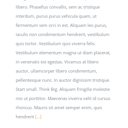
libero. Phasellus convallis, sem ac tristique
interdum, purus purus vehicula quam, ut
fermentum sem orci in est. Aliquam leo purus,
iaculis non condimentum hendrerit, vestibulum
quis tortor. Vestibulum quis viverra felis.
Vestibulum elementum magna ut diam placerat,
in venenatis est egestas. Vivamus at libero
auctor, ullamcorper libero condimentum,
pellentesque nunc. In auctor dignissim tristique.
Start small. Think Big. Aliquam fringilla molestie
nisi ut porttitor. Maecenas viverra velit id cursus
rhoncus. Mauris sit amet semper enim, quis
hendrerit
[...]