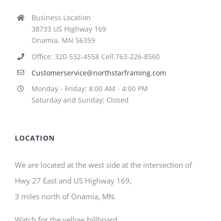
Business Location
38733 US Highway 169
Onamia, MN 56359
Office: 320-532-4558 Cell:763-226-8560
Customerservice@northstarframing.com
Monday - Friday: 8:00 AM - 4:00 PM
Saturday and Sunday: Closed
LOCATION
We are located at the west side at the intersection of
Hwy 27 East and US Highway 169,
3 miles north of Onamia, MN.
Watch for the yellow billboard.